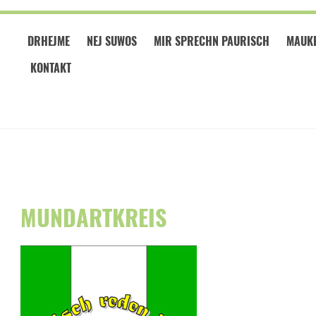
DRHEJME
NEJ SUWOS
MIR SPRECHN PAURISCH
MAUKE
KONTAKT
MUNDARTKREIS