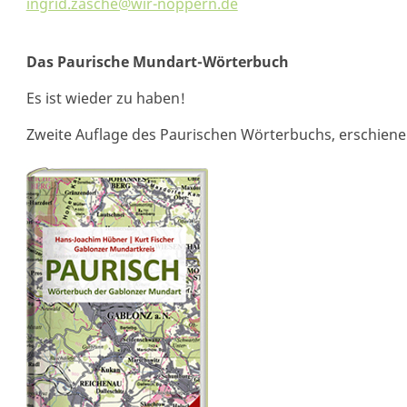
ingrid.zasche@wir-noppern.de
Das Paurische Mundart-Wörterbuch
Es ist wieder zu haben!
Zweite Auflage des Paurischen Wörterbuchs, erschien