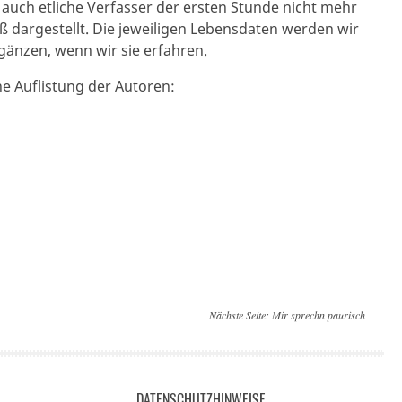
ch etliche Verfasser der ersten Stunde nicht mehr
ß dargestellt. Die jeweiligen Lebensdaten werden wir
gänzen, wenn wir sie erfahren.
ine Auflistung der Autoren:
Nächste Seite:
Mir sprechn paurisch
DATENSCHUTZHINWEISE