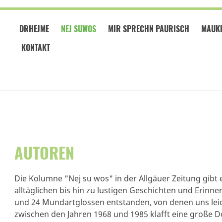
DRHEJME
NEJ SUWOS
MIR SPRECHN PAURISCH
MAUKE
KONTAKT
AUTOREN
Die Kolumne "Nej su wos" in der Allgäuer Zeitung gibt e
alltäglichen bis hin zu lustigen Geschichten und Erinne
und 24 Mundartglossen entstanden, von denen uns leide
zwischen den Jahren 1968 und 1985 klafft eine große