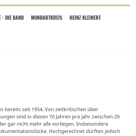
 - DIE BAND
MUNDARTKREIS
HEINZ KLEINERT
s bereits seit 1954. Von zeitkritischen über
rungen sind in diesen 70 Jahren pro Jahr zwischen 20
r gar nicht mehr alle vorliegen. Insbesondere
 Dokumentationslücke. Hochgerechnet dürften jedoch