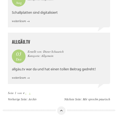
Aug
Schallplatten sind digitalisiert
weiterlesen
→
ALLGÄU.TV
Erstellt von: Dieter Schaurich
03
Kategorie: Allgemein
Dez
allgäu.tv war da und hat einen tollen Beitrag gedreht!
weiterlesen
→
Seite 1 von 4
›
»
Vorherige Seite:
Archiv
Nächste Seite:
Mir sprechn paurisch