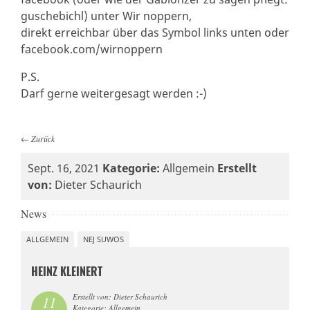
guschebichl) unter Wir noppern,
direkt erreichbar über das Symbol links unten oder
facebook.com/wirnoppern
P.S.
Darf gerne weitergesagt werden :-)
←
Zurück
Sept. 16, 2021
Kategorie:
Allgemein
Erstellt
von:
Dieter Schaurich
News
ALLGEMEIN
NEJ SUWOS
HEINZ KLEINERT
Erstellt von: Dieter Schaurich
11
Kategorie: Allgemein