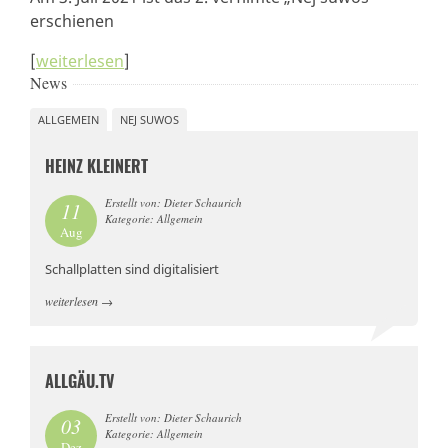
erschienen
[
weiterlesen
]
News
ALLGEMEIN
NEJ SUWOS
HEINZ KLEINERT
Erstellt von: Dieter Schaurich
11
Kategorie: Allgemein
Aug
Schallplatten sind digitalisiert
weiterlesen
→
ALLGÄU.TV
Erstellt von: Dieter Schaurich
03
Kategorie: Allgemein
Dez