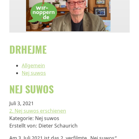
DRHEJME
Allgemein
Nej suwos
NEJ SUWOS
Juli 3, 2021
2. Nej suwos erschienen
Kategorie: Nej suwos
Erstellt von: Dieter Schaurich
Am 3. Juli 2021 ist das 2. verfilmte „Nej suwos“