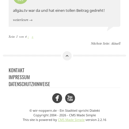
allgäu.tv war da und hat einen tollen Beitrag gedreht!
weiterlesen
→
Seite 1 von 4
›
»
Nächste Seite:
Aktuell
KONTAKT
IMPRESSUM
DATENSCHUTZHINWEISE
Facebook
YouTube
© wir-noppern.de - Ein Stadtteil spricht Dialekt
Copyright 2004 - 2026 - CMS Made Simple
This site is powered by
CMS Made Simple
version 2.2.16