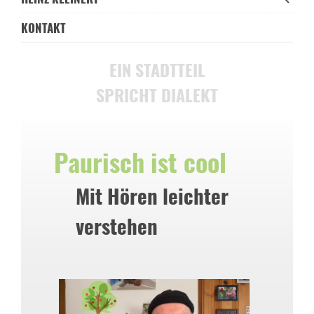
KONTAKT
EIN STADTTEIL
SPRICHT DIALEKT
Paurisch ist cool
Mit Hören leichter
verstehen