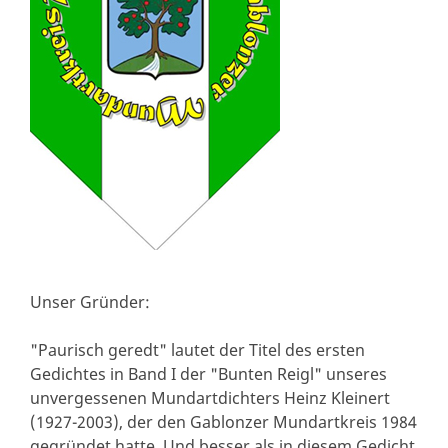
Unser Gründer:
"Paurisch geredt" lautet der Titel des ersten
Gedichtes in Band I der "Bunten Reigl" unseres
unvergessenen Mundartdichters Heinz Kleinert
(1927-2003), der den Gablonzer Mundartkreis 1984
gegründet hatte. Und besser als in diesem Gedicht