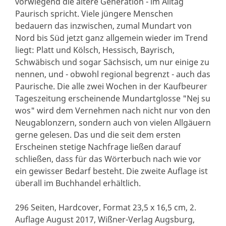
vorwiegend die ältere Generation - im Alltag
Paurisch spricht. Viele jüngere Menschen
bedauern das inzwischen, zumal Mundart von
Nord bis Süd jetzt ganz allgemein wieder im Trend
liegt: Platt und Kölsch, Hessisch, Bayrisch,
Schwäbisch und sogar Sächsisch, um nur einige zu
nennen, und - obwohl regional begrenzt - auch das
Paurische. Die alle zwei Wochen in der Kaufbeurer
Tageszeitung erscheinende Mundartglosse "Nej su
wos" wird dem Vernehmen nach nicht nur von den
Neugablonzern, sondern auch von vielen Allgäuern
gerne gelesen. Das und die seit dem ersten
Erscheinen stetige Nachfrage ließen darauf
schließen, dass für das Wörterbuch nach wie vor
ein gewisser Bedarf besteht. Die zweite Auflage ist
überall im Buchhandel erhältlich.
296 Seiten, Hardcover, Format 23,5 x 16,5 cm, 2.
Auflage August 2017, Wißner-Verlag Augsburg,