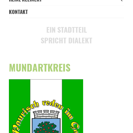
KONTAKT
EIN STADTTEIL
SPRICHT DIALEKT
MUNDARTKREIS