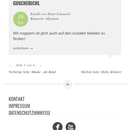
GUSCHEBICHL
Erstellt von: Dieter Schaurich
16
Kategorie: Allgemein
Sep
Wir noppern ist jetzt auch auf den sozialen Medien zu
finden!
weiterlesen
→
«
‹
Seite 2 von 4
›
»
Vorherige Seite:
Mauke - die Band
Nächste Seite:
Heinz Kleinert
KONTAKT
IMPRESSUM
DATENSCHUTZHINWEISE
Facebook
YouTube