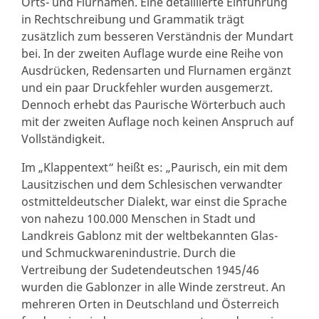
Orts- und Flurnamen. Eine detaillierte Einführung
in Rechtschreibung und Grammatik trägt
zusätzlich zum besseren Verständnis der Mundart
bei. In der zweiten Auflage wurde eine Reihe von
Ausdrücken, Redensarten und Flurnamen ergänzt
und ein paar Druckfehler wurden ausgemerzt.
Dennoch erhebt das Paurische Wörterbuch auch
mit der zweiten Auflage noch keinen Anspruch auf
Vollständigkeit.
Im „Klappentext“ heißt es: „Paurisch, ein mit dem
Lausitzischen und dem Schlesischen verwandter
ostmitteldeutscher Dialekt, war einst die Sprache
von nahezu 100.000 Menschen in Stadt und
Landkreis Gablonz mit der weltbekannten Glas-
und Schmuckwarenindustrie. Durch die
Vertreibung der Sudetendeutschen 1945/46
wurden die Gablonzer in alle Winde zerstreut. An
mehreren Orten in Deutschland und Österreich