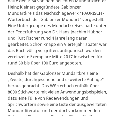
hatte der 1984 von dem beliebten Mundartdichter
Heinz Kleinert gegründete Gablonzer
Mundartkreis das Nachschlagewerk "PAURISCH -
Wörterbuch der Gablonzer Mundart" vorgestellt.
Eine Untergruppe des Mundartkreises hatte unter
der Federführung von Dr. Hans-Joachim Hübner
und Kurt Fischer rund 4 Jahre lang daran
gearbeitet. Schon knapp ein Vierteljahr später war
das Buch völlig vergriffen, antiquarisch wurden
vereinzelte Exemplare Mitte 2017 inzwischen für
rund 50 bis über 100 Euro angeboten.
Deshalb hat der Gablonzer Mundartkreis eine
„Zweite, durchgesehene und erweiterte Auflage“
herausgebracht. Das Wörterbuch enthält über
8000 Stichworte mit vielen Anwen­dungsbeispielen,
dazu eine Fülle von Redewendungen und
Sprichwörtern sowie eine Liste der ausgewerteten
Mundart­literatur und der dort vorkommenden