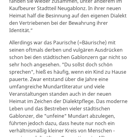
fanden sie wieder zusammen, unter anderem im
Kaufbeurer Stadtteil Neugablonz. In ihrer neuen
Heimat half die Besinnung auf den eigenen Dialekt
den Vertriebenen bei der Bewahrung ihrer
Identität.“
Allerdings war das Paurische (=Bäurische) mit
seinen oftmals derben und vulgären Ausdrücken
schon bei den städtischen Gablonzern gar nicht so
sehr hoch angesehen. "Du sollst doch schön
sprechen", hieß es häufig, wenn ein Kind zu Hause
pauerte. Zwar entstand über die Jahre eine
umfangreiche Mundartliteratur und viele
Veranstaltungen standen auch in der neuen
Heimat im Zeichen der Dialektpflege. Das moderne
Leben und das Bestreben vieler städtischen
Gablonzer, die "unfeine" Mundart abzulegen,
führten jedoch dazu, dass heute nur noch ein
verhältnismäßig kleiner Kreis von Menschen -