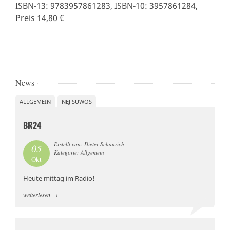
ISBN-13: 9783957861283, ISBN-10: 3957861284,
Preis 14,80 €
News
ALLGEMEIN
NEJ SUWOS
BR24
Erstellt von: Dieter Schaurich
05
Kategorie: Allgemein
Okt
Heute mittag im Radio!
weiterlesen
→