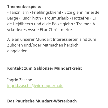
Themenbeispiele:
• Tanzn larn • Friehlingsblieml • Etze giehn mr ei de
Barge • Kindr hittn • Troumurlaub • Hötzefrei • Ei
de Hejdlbeern und ei de Pölze giehn • Trejme • A
vrkorkstes Assn • Ei ar Chröstmette.
Alle an unserer Mundart Interessierten sind zum
Zuhören und/oder Mitmachen herzlich
eingeladen.
Kontakt zum Gablonzer Mundartkreis:
Ingrid Zasche
ingrid.zasche@wir-noppern.de
Das Paurische Mundart-Wörterbuch