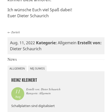
Ich wünsche Euch viel Spaß dabei!
Euer Dieter Schaurich
←
Zurück
Aug. 11, 2022
Kategorie:
Allgemein
Erstellt von:
Dieter Schaurich
News
ALLGEMEIN
NEJ SUWOS
HEINZ KLEINERT
Erstellt von: Dieter Schaurich
11
Kategorie: Allgemein
Aug
Schallplatten sind digitalisiert