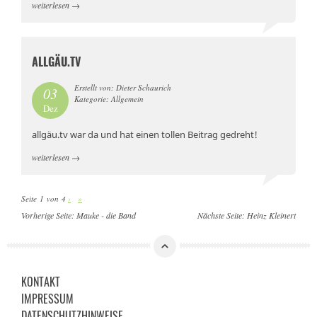
weiterlesen
→
ALLGÄU.TV
Erstellt von: Dieter Schaurich
03
Kategorie: Allgemein
Dez
allgäu.tv war da und hat einen tollen Beitrag gedreht!
weiterlesen
→
Seite 1 von 4
›
»
Vorherige Seite:
Mauke - die Band
Nächste Seite:
Heinz Kleinert
KONTAKT
IMPRESSUM
DATENSCHUTZHINWEISE