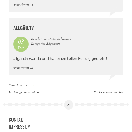
weiterlesen
→
ALLGÄU.TV
Erstellt von: Dieter Schaurich
03
Kategorie: Allgemein
Dez
allgäu.tv war da und hat einen tollen Beitrag gedreht!
weiterlesen
→
Seite 1 von 4
›
»
Vorherige Seite:
Aktuell
Nächste Seite:
Archiv
KONTAKT
IMPRESSUM