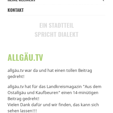
KONTAKT
EIN STADTTEIL
SPRICHT DIALEKT
ALLGÄU.TV
allgäu.tv war da und hat einen tollen Beitrag
gedreht!
allgäu.tv hat für das Landkreismagazin "Aus dem
Ostallgäu und Kaufbeuren" einen 14-minütigen
Beitrag gedreht!
Vielen Dank dafür und wir finden, das kann sich
sehen lassen!!!