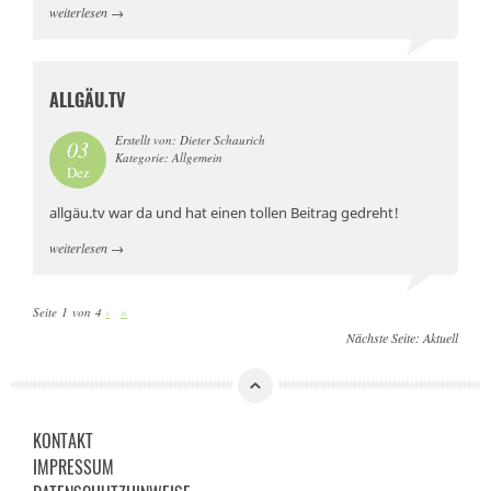
weiterlesen
→
ALLGÄU.TV
Erstellt von: Dieter Schaurich
03
Kategorie: Allgemein
Dez
allgäu.tv war da und hat einen tollen Beitrag gedreht!
weiterlesen
→
Seite 1 von 4
›
»
Nächste Seite:
Aktuell
KONTAKT
IMPRESSUM