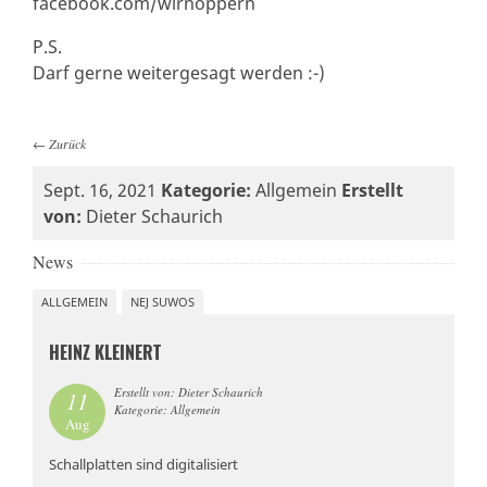
facebook.com/wirnoppern
P.S.
Darf gerne weitergesagt werden :-)
←
Zurück
Sept. 16, 2021
Kategorie:
Allgemein
Erstellt
von:
Dieter Schaurich
News
ALLGEMEIN
NEJ SUWOS
HEINZ KLEINERT
Erstellt von: Dieter Schaurich
11
Kategorie: Allgemein
Aug
Schallplatten sind digitalisiert