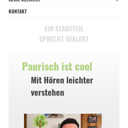
KONTAKT
EIN STADTTEIL
SPRICHT DIALEKT
Paurisch ist cool
Mit Hören leichter
verstehen