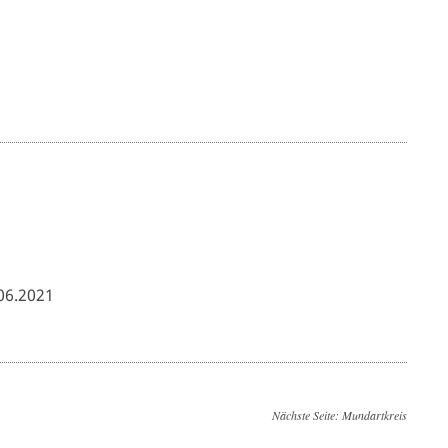
06.2021
Nächste Seite:
Mundartkreis