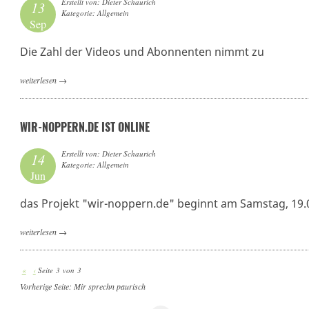
Erstellt von: Dieter Schaurich
13
Kategorie: Allgemein
Sep
Die Zahl der Videos und Abonnenten nimmt zu
weiterlesen
→
WIR-NOPPERN.DE IST ONLINE
Erstellt von: Dieter Schaurich
14
Kategorie: Allgemein
Jun
das Projekt "wir-noppern.de" beginnt am Samstag, 19.
weiterlesen
→
«
‹
Seite 3 von 3
Vorherige Seite:
Mir sprechn paurisch