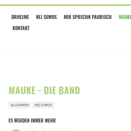
DRHEJME
NEJ SUWOS
MIR SPRECHN PAURISCH
MAUKE
KONTAKT
MAUKE - DIE BAND
ALLGEMEIN
NEJ SUWOS
ES WERDEN IMMER MEHR