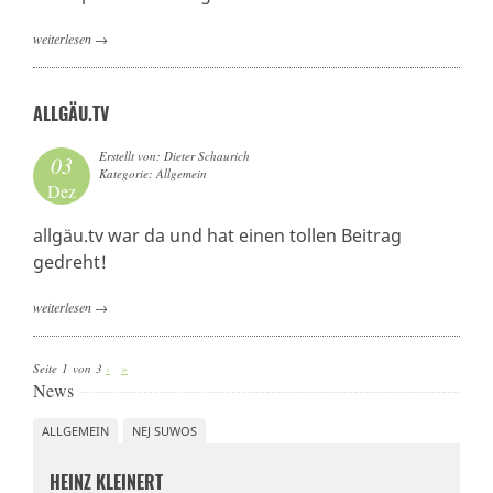
weiterlesen
→
ALLGÄU.TV
Erstellt von: Dieter Schaurich
03
Kategorie: Allgemein
Dez
allgäu.tv war da und hat einen tollen Beitrag
gedreht!
weiterlesen
→
Seite 1 von 3
›
»
News
ALLGEMEIN
NEJ SUWOS
HEINZ KLEINERT