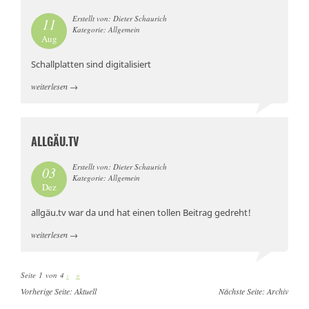
Erstellt von: Dieter Schaurich
11
Kategorie: Allgemein
Aug
Schallplatten sind digitalisiert
weiterlesen
→
ALLGÄU.TV
Erstellt von: Dieter Schaurich
03
Kategorie: Allgemein
Dez
allgäu.tv war da und hat einen tollen Beitrag gedreht!
weiterlesen
→
Seite 1 von 4
›
»
Vorherige Seite:
Aktuell
Nächste Seite:
Archiv