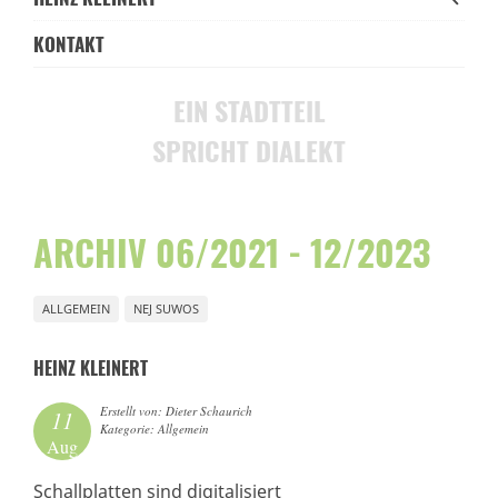
KONTAKT
EIN STADTTEIL
SPRICHT DIALEKT
ARCHIV 06/2021 - 12/2023
ALLGEMEIN
NEJ SUWOS
HEINZ KLEINERT
Erstellt von: Dieter Schaurich
11
Kategorie: Allgemein
Aug
Schallplatten sind digitalisiert