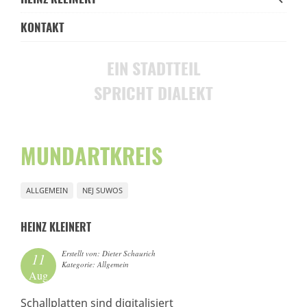
KONTAKT
EIN STADTTEIL
SPRICHT DIALEKT
MUNDARTKREIS
ALLGEMEIN
NEJ SUWOS
HEINZ KLEINERT
Erstellt von: Dieter Schaurich
11
Kategorie: Allgemein
Aug
Schallplatten sind digitalisiert