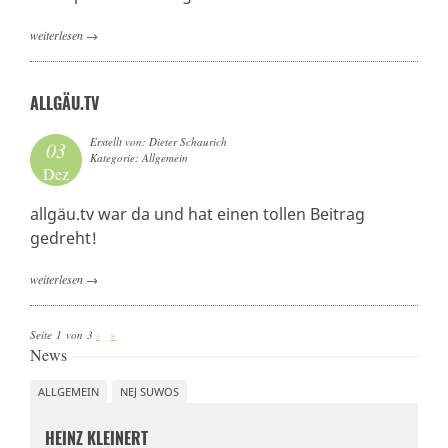
weiterlesen
→
ALLGÄU.TV
Erstellt von: Dieter Schaurich
03
Kategorie: Allgemein
Dez
allgäu.tv war da und hat einen tollen Beitrag
gedreht!
weiterlesen
→
Seite 1 von 3
›
»
News
ALLGEMEIN
NEJ SUWOS
HEINZ KLEINERT