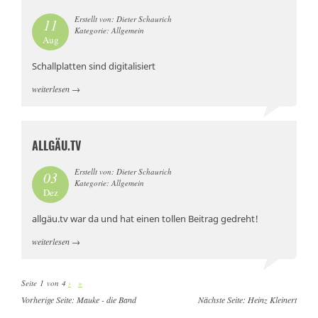
Erstellt von: Dieter Schaurich
11
Kategorie: Allgemein
Aug
Schallplatten sind digitalisiert
weiterlesen
→
ALLGÄU.TV
Erstellt von: Dieter Schaurich
03
Kategorie: Allgemein
Dez
allgäu.tv war da und hat einen tollen Beitrag gedreht!
weiterlesen
→
Seite 1 von 4
›
»
Vorherige Seite:
Mauke - die Band
Nächste Seite:
Heinz Kleinert